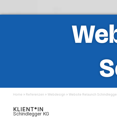
Web
S
Home
»
Referenzen
»
Webdesign
»
Website Relaunch Schindlegge
KLIENT*IN
Schindlegger KG