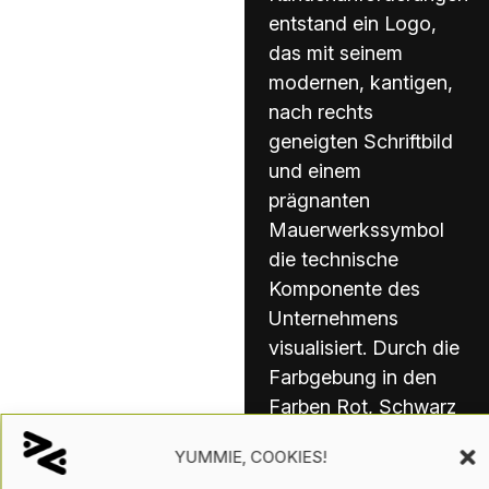
entstand ein Logo,
das mit seinem
modernen, kantigen,
nach rechts
geneigten Schriftbild
und einem
prägnanten
Mauerwerkssymbol
die technische
Komponente des
Unternehmens
visualisiert. Durch die
Farbgebung in den
Farben Rot, Schwarz
und Grau erhalten die
YUMMIE, COOKIES!
Attribute noch mehr